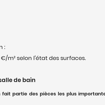
 : 
 €/m² selon l'état des surfaces.
salle de bain
 fait partie des pièces les plus importante