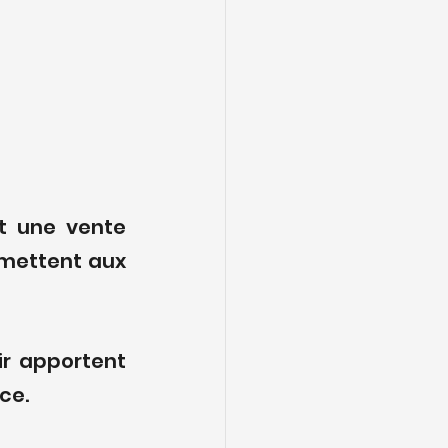
t une vente 
mettent aux 
ir apportent 
ce.