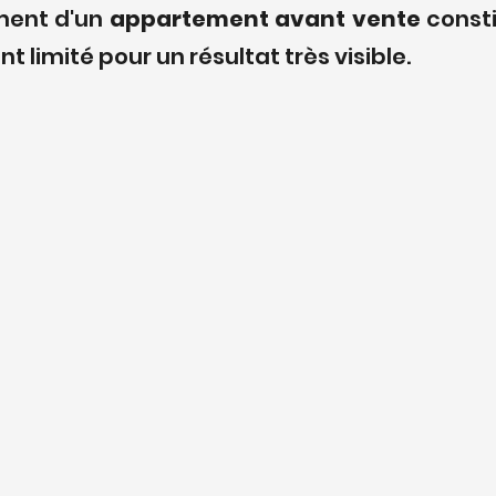
ment d'un 
appartement avant vente
 const
 limité pour un résultat très visible.