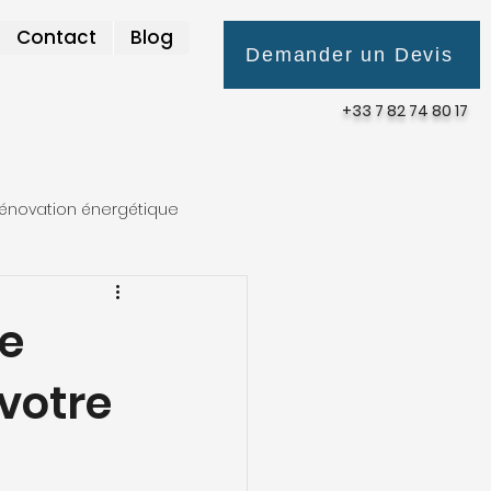
Contact
Blog
Demander un Devis
+33 7 82 74 80 17
énovation énergétique
de
votre