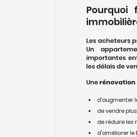
Pourquoi 
immobilièr
Les acheteurs pr
Un apparteme
importantes ent
les délais de ven
Une 
rénovation
d'augmenter la
de vendre plu
de réduire les
d'améliorer le