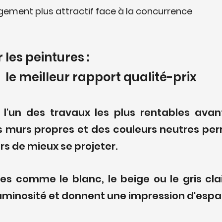
ogement plus attractif face à la concurrence
ir les peintures : 
le meilleur rapport qualité-prix
 l'un des travaux les plus rentables avan
s murs propres et des couleurs neutres per
s de mieux se projeter.
res comme le blanc, le beige ou le gris cla
minosité et donnent une impression d'espa