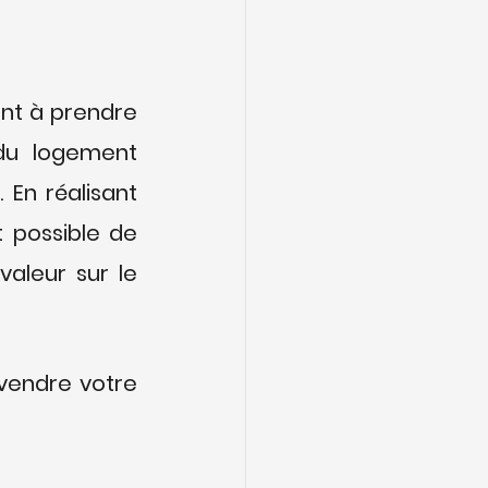
nt à prendre 
du logement 
En réalisant 
 possible de 
aleur sur le 
vendre votre 