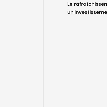
Le rafraîchisse
un investissement