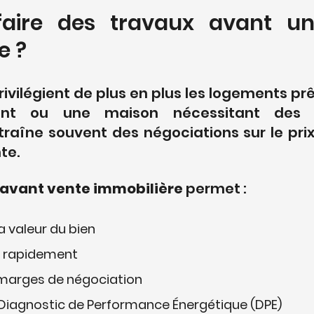
faire des travaux avant un
e ?
ivilégient de plus en plus les logements prêt
nt ou une maison nécessitant des ré
raîne souvent des négociations sur le prix 
te.
 avant vente immobilière
 permet :
 valeur du bien 
s rapidement 
 marges de négociation 
 Diagnostic de Performance Énergétique (DPE) 