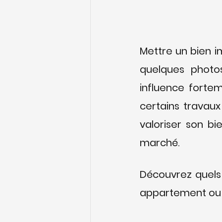
Mettre un bien i
quelques photos
influence forteme
certains travaux
valoriser son bi
marché.
Découvrez quels 
appartement ou 