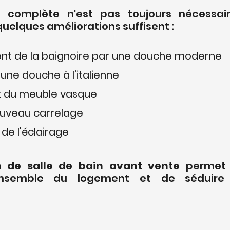
 complète n'est pas toujours nécessair
uelques améliorations suffisent :
t de la baignoire par une douche moderne 
d'une douche à l'italienne 
du meuble vasque 
uveau carrelage 
de l'éclairage
n de salle de bain avant vente
 permet 
ensemble du logement et de séduire 