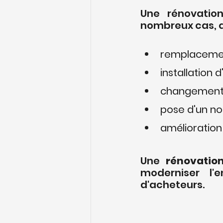
Une rénovation
nombreux cas, q
remplacemen
installation 
changement 
pose d'un no
amélioration 
Une 
rénovatio
moderniser l'
d'acheteurs.