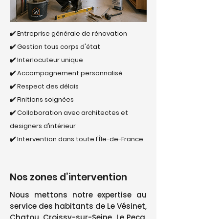
✔️ Entreprise générale de rénovation
✔️ Gestion tous corps d'état
✔️ Interlocuteur unique
✔️ Accompagnement personnalisé
✔️ Respect des délais
✔️ Finitions soignées
✔️ Collaboration avec architectes et
designers d’intérieur
✔️ Intervention dans toute l'Île-de-France
Nos zones d’intervention
Nous mettons notre expertise au
service des habitants de Le Vésinet,
Chatou, Croissy-sur-Seine, Le Pecq,