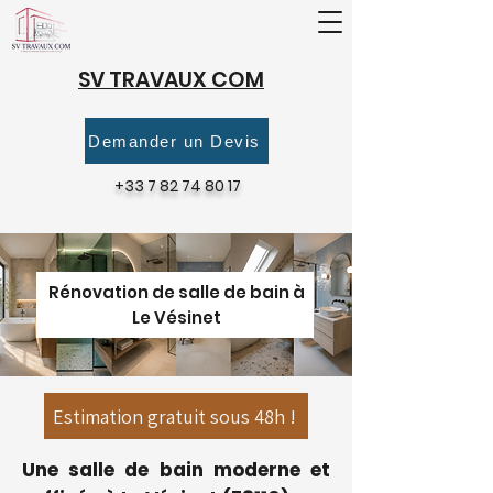
SV TRAVAUX COM
Demander un Devis
+33 7 82 74 80 17
Rénovation de salle de bain à
Le Vésinet
Estimation gratuit sous 48h !
Une salle de bain moderne et