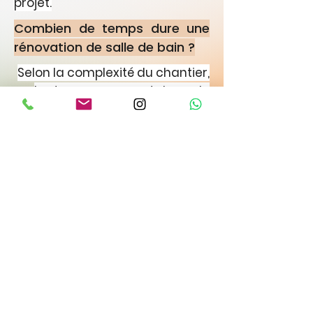
projet.
Combien de temps dure une
rénovation de salle de bain ?
Selon la complexité du chantier,
les travaux peuvent durer de
quelques jours à plusieurs
semaines.
Réalisez-vous les travaux de
plomberie et d'électricité ?
Oui. Nous prenons en charge
l'ensemble des travaux
nécessaires à la rénovation
complète de votre salle de bain.
Installez-vous des douches à
l'italienne ?