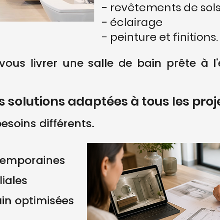
- revêtements de sol
- éclairage
- peinture et finitions.
vous livrer une salle de bain prête à l'
s solutions adaptées à tous les proj
esoins différents.
ntemporaines
liales
ain optimisées