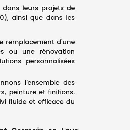
dans leurs projets de
0), ainsi que dans les
, le remplacement d'une
res ou une rénovation
utions personnalisées
onnons l'ensemble des
, peinture et finitions.
i fluide et efficace du