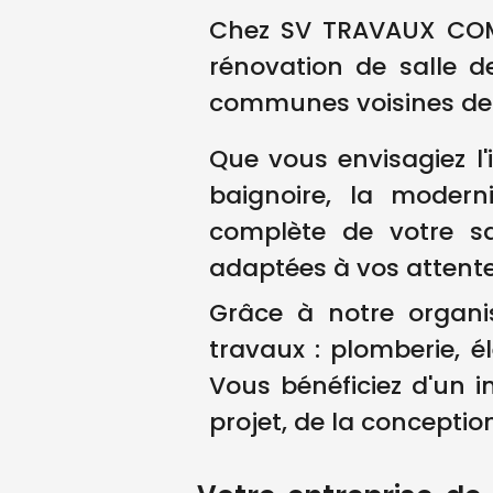
Chez SV TRAVAUX COM,
rénovation de salle d
communes voisines des
Que vous envisagiez l'
baignoire, la modern
complète de votre sa
adaptées à vos attente
Grâce à notre organi
travaux : plomberie, él
Vous bénéficiez d'un i
projet, de la conceptio