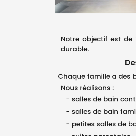
Notre objectif est de 
durable.
De
Chaque famille a des b
Nous réalisons :
- salles de bain co
- salles de bain fami
- petites salles de b