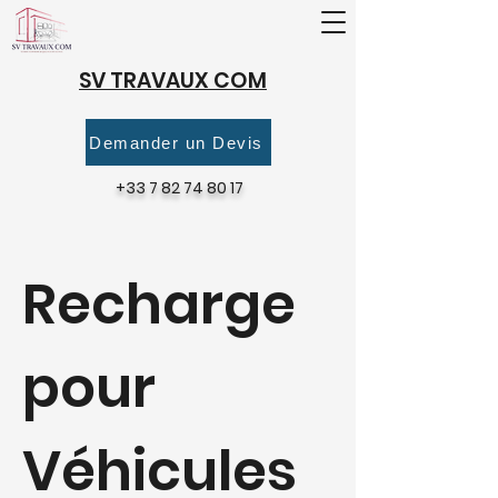
SV TRAVAUX COM
Demander un Devis
+33 7 82 74 80 17
Recharge
pour
Véhicules