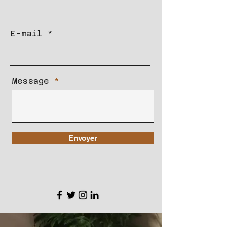
E-mail
Message
Envoyer