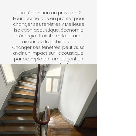
Une rénovation en prévision ?
Pourquoi ne pas en profiter pour
changer ses fenêtres ? Meilleure
isolation acoustique, économie
d’énergie… Il existe mille et une
raisons de franchir le cap.
Changer ses fenêtres, peut aussi
avoir un impact sur l'acoustique,
par exemple en remplaçant un
simple vitrage par du double
vitrage peut avoir pour effet de
diminuer de moitié l'impact des
bruits extérieurs.