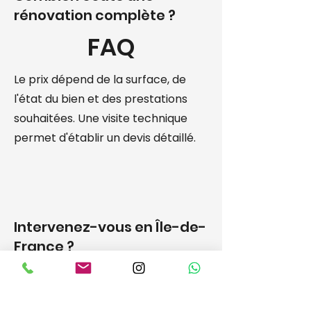
rénovation complète ?
FAQ
Le prix dépend de la surface, de
l'état du bien et des prestations
souhaitées. Une visite technique
permet d'établir un devis détaillé.
Intervenez-vous en Île-de-
France ?
Oui, nous intervenons dans les
Yvelines, les Hauts-de-Seine, Paris