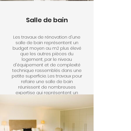
Salle de bain
Les travaux de rénovation d'une
salle de bain représentent un
budget moyen au m2 plus élevé
que les autres pièces du
logement, par le niveau
d'équipement et de complexité
technique rassemblés dans une
petite superficie. Les travaux pour
refaire une salle de bain
réunissent de nombreuses
expertise qui représentent un
coût en main d'oeuvre :
plomberie, revêtements des sols
et murs, électricité, peinture.
A celà vous devez également
ajouter un coût des matériaux et