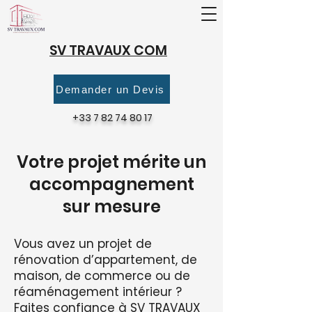
SV TRAVAUX COM
Demander un Devis
+33 7 82 74 80 17
Votre projet mérite un
accompagnement
sur mesure
​Vous avez un projet de
rénovation d’appartement, de
maison, de commerce ou de
réaménagement intérieur ?
Faites confiance à SV TRAVAUX