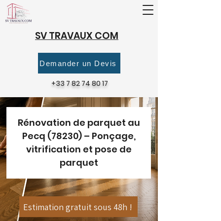
SV TRAVAUX COM
Demander un Devis
+33 7 82 74 80 17
Rénovation de parquet au
Pecq (78230) – Ponçage,
vitrification et pose de
parquet
Estimation gratuit sous 48h !